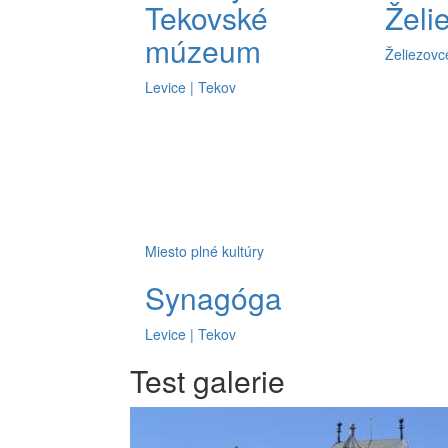
Tekovské
Želi
múzeum
Želiezovc
Levice | Tekov
Miesto plné kultúry
Synagóga
Levice | Tekov
Test galerie