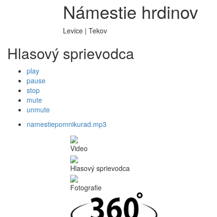
Námestie hrdinov
Levice | Tekov
Hlasový sprievodca
play
pause
stop
mute
unmute
namestiepomnikurad.mp3
Video
Hlasový sprievodca
Fotografie