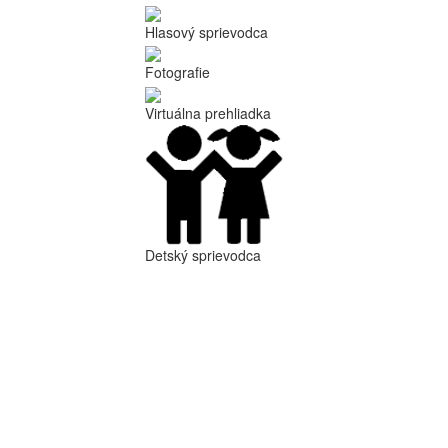
Hlasový sprievodca
Fotografie
Virtuálna prehliadka
Detský sprievodca