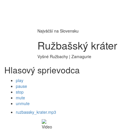
Najväčší na Slovensku
Ružbašský kráter
Vyšné Ružbachy | Zamagurie
Hlasový sprievodca
play
pause
stop
mute
unmute
ruzbassky_krater.mp3
Video