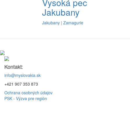
Vysoká pec
Jakubany
Jakubany | Zamagurie
Kontakt:
info@myslovakia.sk
+421 907 353 873
Ochrana osobných údajov
PSK - Výzva pre región