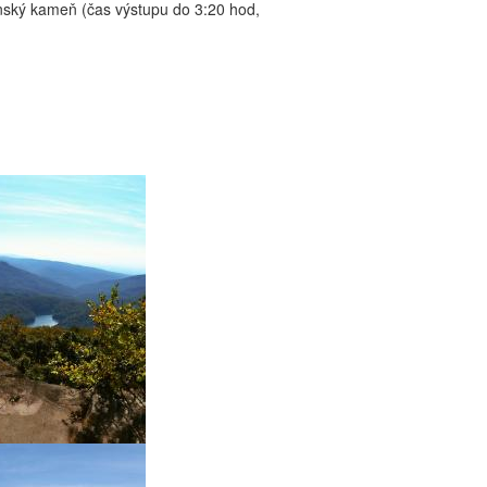
inský kameň (čas výstupu do 3:20 hod,