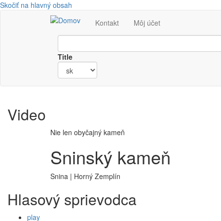
Skočiť na hlavný obsah
Kontakt
Môj účet
Title
Video
Nie len obyčajný kameň
Sninský kameň
Snina | Horný Zemplín
Hlasový sprievodca
play