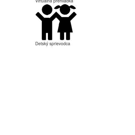
Virtuálna prehliadka
Detský sprievodca