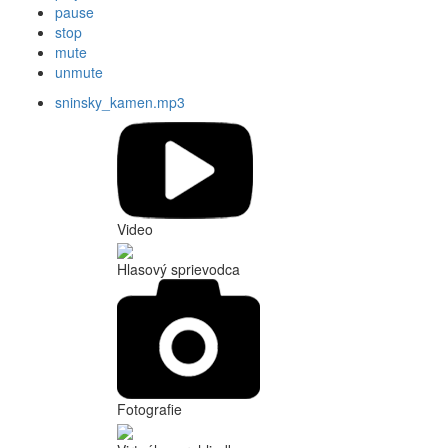
pause
stop
mute
unmute
sninsky_kamen.mp3
Video
Hlasový sprievodca
Fotografie