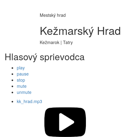
Mestský hrad
Kežmarský Hrad
Kežmarok | Tatry
Hlasový sprievodca
play
pause
stop
mute
unmute
kk_hrad.mp3