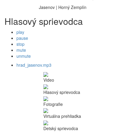
Jasenov | Horný Zemplín
Hlasový sprievodca
play
pause
stop
mute
unmute
hrad_jasenov.mp3
Video
Hlasový sprievodca
Fotografie
Virtuálna prehliadka
Detský sprievodca