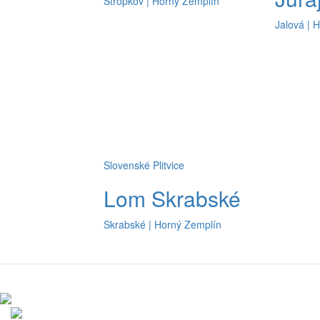
Stropkov | Horný Zemplín
Jalová | 
Slovenské Plitvice
Lom Skrabské
Skrabské | Horný Zemplín