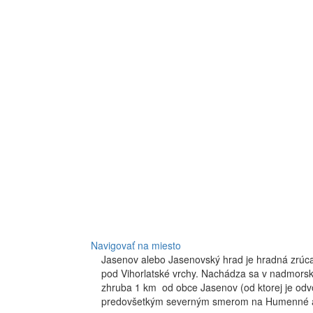
Navigovať na miesto
Jasenov alebo Jasenovský hrad je hradná zrúc
pod Vihorlatské vrchy. Nachádza sa v nadmors
zhruba 1 km od obce Jasenov (od ktorej je od
predovšetkým severným smerom na Humenné a