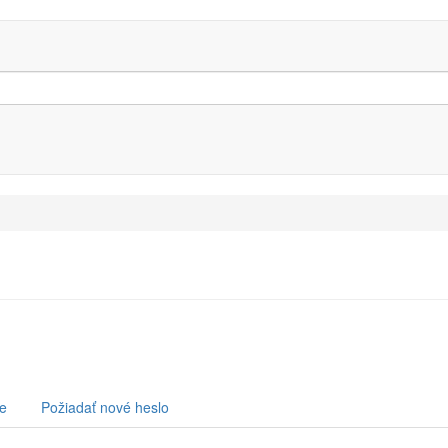
ie
Požiadať nové heslo