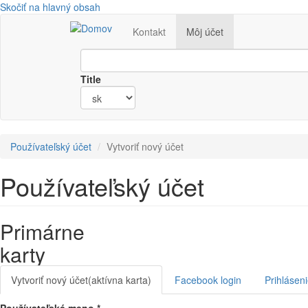
Skočiť na hlavný obsah
Kontakt
Môj účet
Title
Používateľský účet
Vytvoriť nový účet
Používateľský účet
Primárne
karty
Vytvoriť nový účet
(aktívna karta)
Facebook login
Prihlásen