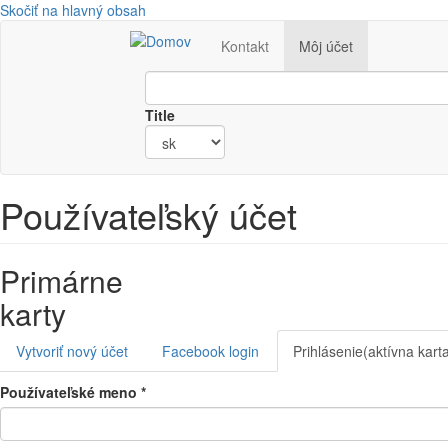
Skočiť na hlavný obsah
Kontakt
Môj účet
Title
Používateľský účet
Primárne
karty
Vytvoriť nový účet
Facebook login
Prihlásenie
(aktívna kart
Používateľské meno
*