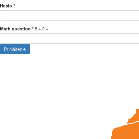
Heslo
*
Math question
*
8 + 2 =
Prihlásenie