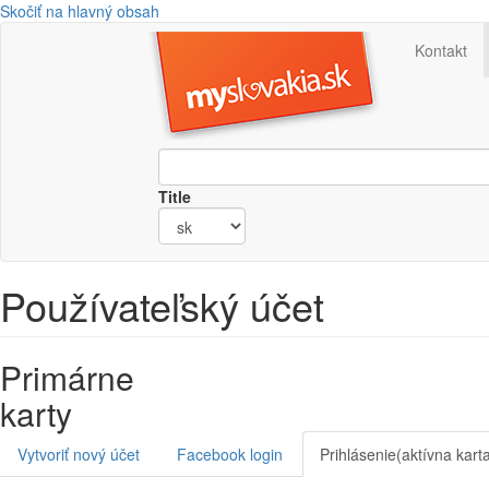
Skočiť na hlavný obsah
Kontakt
Title
Používateľský účet
Primárne
karty
Vytvoriť nový účet
Facebook login
Prihlásenie
(aktívna kart