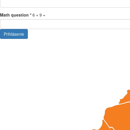
Math question
*
6 + 9 =
Prihlásenie